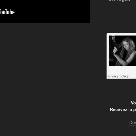
Vo
Recevez la p
De