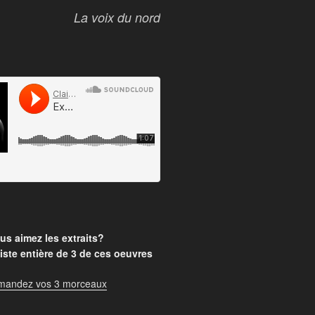
La voix du nord
us aimez les extraits?
iste entière de 3 de ces oeuvres
mandez vos 3 morceaux