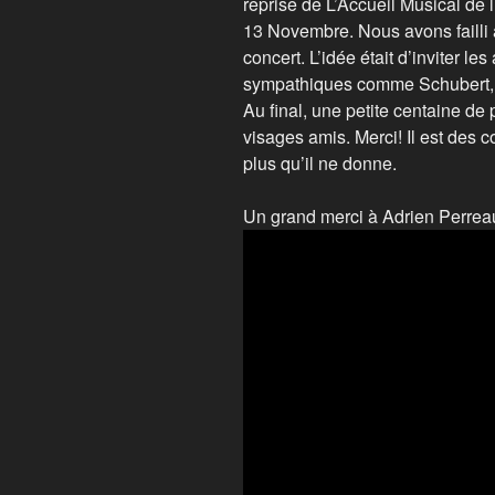
reprise de L’Accueil Musical de l
13 Novembre. Nous avons failli 
concert. L’idée était d’inviter l
sympathiques comme Schubert, 
Au final, une petite centaine d
visages amis. Merci! Il est des c
plus qu’il ne donne.
Un grand merci à Adrien Perrea