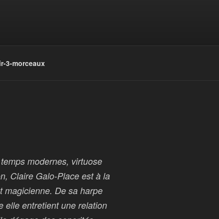
r-3-morceaux
s temps modernes, virtuose
n, Claire Galo-Place est à la
 et magicienne. De sa harpe
e elle entretient une relation