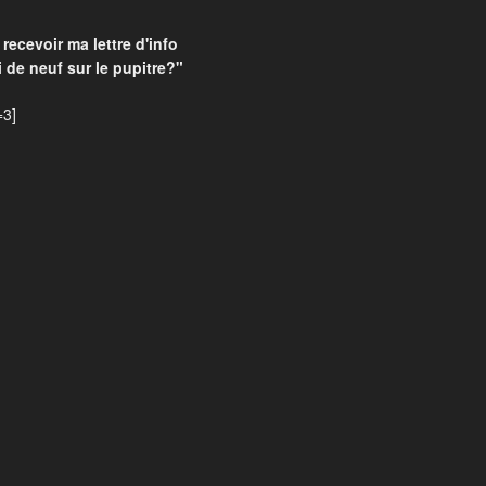
recevoir ma lettre d'info
 de neuf sur le pupitre?"
=3]