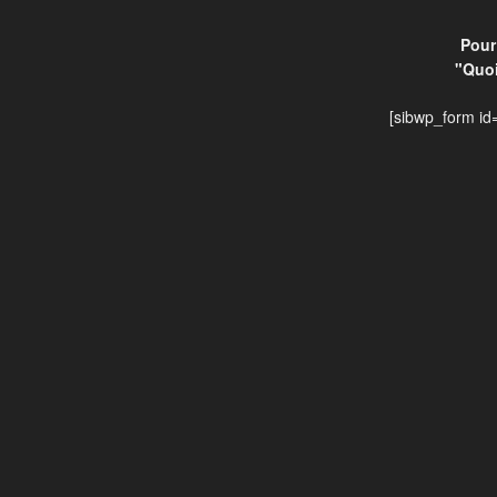
Pour 
"Quoi
[sibwp_form id