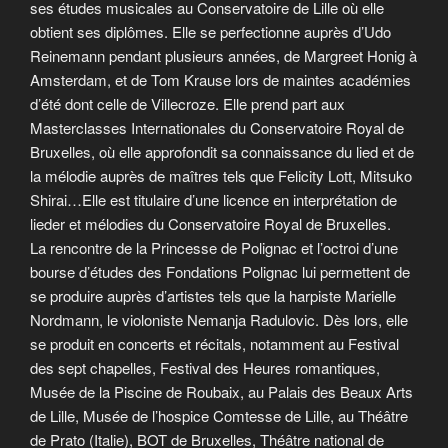
ses études musicales au Conservatoire de Lille où elle
obtient ses diplômes. Elle se perfectionne auprès d’Udo
Reinemann pendant plusieurs années, de Margreet Honig à
Amsterdam, et de Tom Krause lors de maintes académies
d’été dont celle de Villecroze. Elle prend part aux
Masterclasses Internationales du Conservatoire Royal de
Bruxelles, où elle approfondit sa connaissance du lied et de
la mélodie auprès de maîtres tels que Felicity Lott, Mitsuko
Shirai…Elle est titulaire d’une licence en interprétation de
lieder et mélodies du Conservatoire Royal de Bruxelles.
La rencontre de la Princesse de Polignac et l’octroi d’une
bourse d’études des Fondations Polignac lui permettent de
se produire auprès d’artistes tels que la harpiste Marielle
Nordmann, le violoniste Nemanja Radulovic. Dès lors, elle
se produit en concerts et récitals, notamment au Festival
des sept chapelles, Festival des Heures romantiques,
Musée de la Piscine de Roubaix, au Palais des Beaux Arts
de Lille, Musée de l’hospice Comtesse de Lille, au Théâtre
de Prato (Italie), BOT de Bruxelles, Théâtre national de