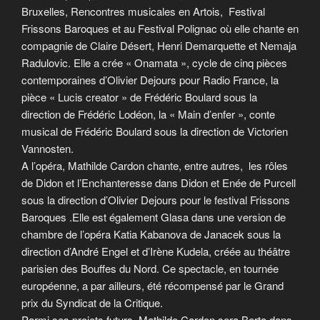
Bruxelles, Rencontres musicales en Artois, Festival
Frissons Baroques et au Festival Polignac où elle chante en
compagnie de Claire Désert, Henri Demarquette et Nemaja
Radulovic. Elle a crée « Onamata », cycle de cinq pièces
contemporaines d’Olivier Dejours pour Radio France, la
pièce « Lucis creator » de Frédéric Boulard sous la
direction de Frédéric Lodéon, la « Main d’enfer », conte
musical de Frédéric Boulard sous la direction de Victorien
Vannosten.
A l’opéra, Mathilde Cardon chante, entre autres, les rôles
de Didon et l’Enchanteresse dans Didon et Enée de Purcell
sous la direction d’Olivier Dejours pour le festival Frissons
Baroques .Elle est également Glasa dans une version de
chambre de l’opéra Katia Kabanova de Janacek sous la
direction d’André Engel et d’Irène Kudela, créée au théâtre
parisien des Bouffes du Nord. Ce spectacle, en tournée
européenne, a par ailleurs, été récompensé par le Grand
prix du Syndicat de la Critique.
Parmi ses projets futurs, Mathilde Cardon sera Berta dans