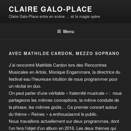
Aller
CLAIRE GALO-PLACE
au
Claire Galo-Place entre en scène … et la magie opère
contenu
principal
Menu
AVEC MATHILDE CARDON, MEZZO SOPRANO
J’ai rencontré Mathilde Cardon lors des Rencontres
Musicales en Artois. Monique Engammare, la directrice du
festival eau l’heureuse intuition de nous programmer pour
un récital en duo.
On peut parler d’une véritable « fraternité musicale » : nous
partageons les mêmes conceptions, la même conduite de
la phrase, les mêmes goûts… Ce premier concert autour
du thème « Reines » a enthousiasmé le public.
Nous travaillons actuellement sur deux programmes, dont
l’un fera l’objet d’un album en 2016. Les deux thèmes qui