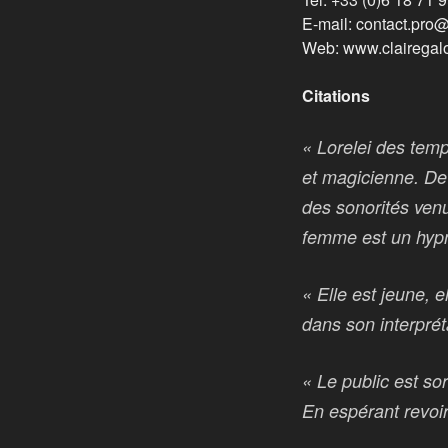
E-mail: contact.pro
Web: www.clairegal
Citations
« Lorelei des temp
et magicienne. De 
des sonorités ven
femme est un hypn
« Elle est jeune, 
dans son interprét
« Le public est so
En espérant revoir