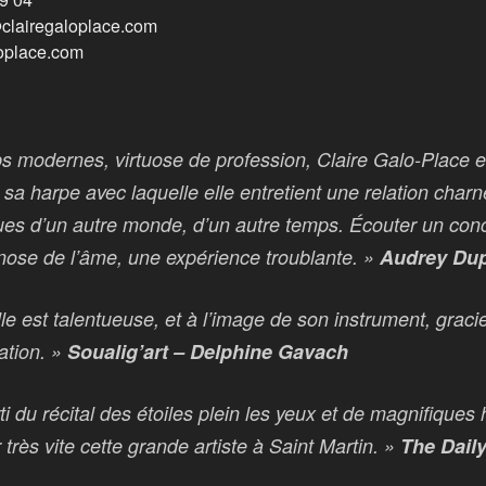
@clairegaloplace.com
oplace.com
s modernes, virtuose de profession, Claire Galo-Place est
sa harpe avec laquelle elle entretient une relation charn
ues d’un autre monde, d’un autre temps. Écouter un conc
ose de l’âme, une expérience troublante. »
Audrey Dup
elle est talentueuse, et à l’image de son instrument, grac
ation. »
Soualig’art – Delphine Gavach
rti du récital des étoiles plein les yeux et de magnifiques
 très vite cette grande artiste à Saint Martin. »
The Dail