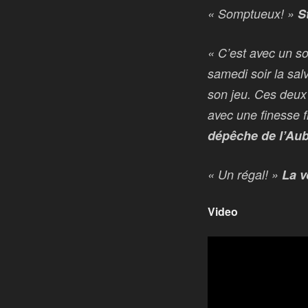
« Somptueux! »
S
« C’est avec un so
samedi soir la sal
son jeu. Ces deux 
avec une finesse f
dépêche de l’Au
« Un régal! »
La v
Video