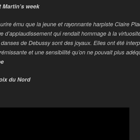
t Martin’s week
urire ému que la jeune et rayonnante harpiste Claire Plac
ve d’applaudissement qui rendait hommage à la virtuosit
danses de Debussy sont des joyaux. Elles ont été interp
rémissante et une sensibilité qu’on ne pouvait plus adéq
be
oix du Nord