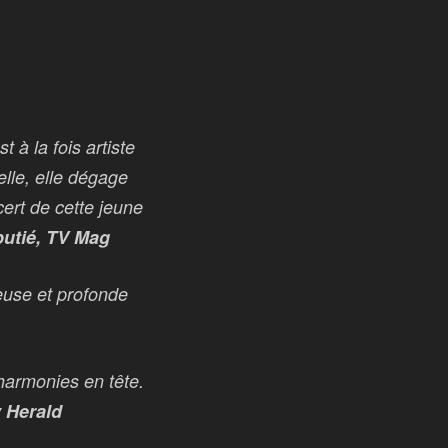
 à la fois artiste
elle, elle dégage
ert de cette jeune
utié, TV Mag
ieuse et profonde
 harmonies en tête.
y Herald