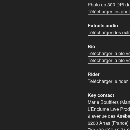
Photo en 300 DPI du
Télécharger les phot
Extraits audio
Télécharger des extra
Bio
Télécharger la bio v
Télécharger la bio v
Rider
Télécharger le rider
Key contact
Marie Boufflers (Ma
L’Enclume Live Prod
9 avenue des Atréba
6200 Arras (France)
Tel: +33 (0)6 18 71 