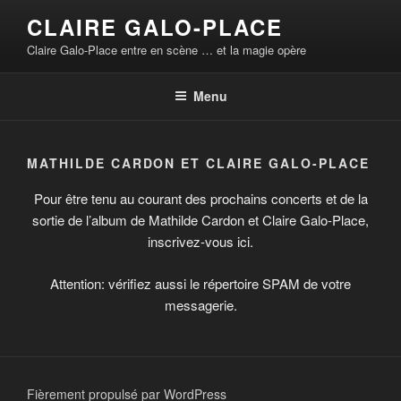
Aller
CLAIRE GALO-PLACE
au
Claire Galo-Place entre en scène … et la magie opère
contenu
principal
Menu
MATHILDE CARDON ET CLAIRE GALO-PLACE
Pour être tenu au courant des prochains concerts et de la
sortie de l’album de Mathilde Cardon et Claire Galo-Place,
inscrivez-vous ici.
Attention: vérifiez aussi le répertoire SPAM de votre
messagerie.
Fièrement propulsé par WordPress