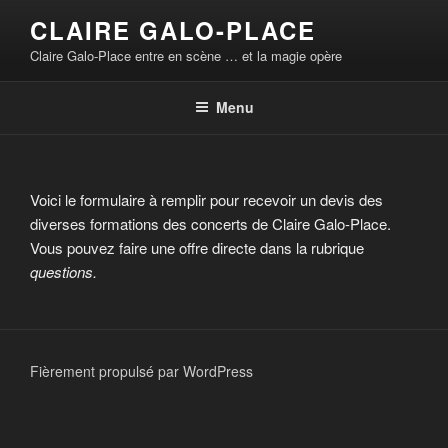
Aller
CLAIRE GALO-PLACE
au
Claire Galo-Place entre en scène … et la magie opère
contenu
principal
Menu
Voici le formulaire à remplir pour recevoir un devis des
diverses formations des concerts de Claire Galo-Place.
Vous pouvez faire une offre directe dans la rubrique
questions.
Fièrement propulsé par WordPress