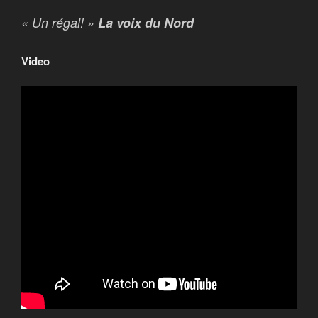
« Un régal! »
La voix du Nord
Video